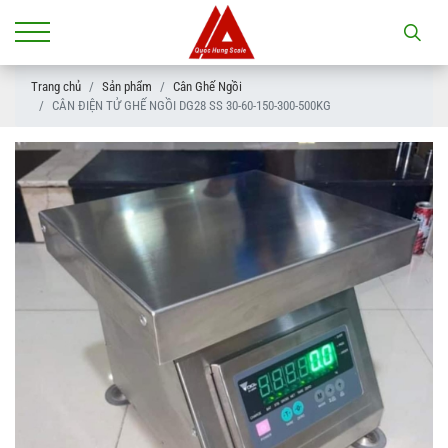
Trang chủ
Sản phẩm
Cân Ghế Ngồi
CÂN ĐIỆN TỬ GHẾ NGỒI DG28 SS 30-60-150-300-500KG