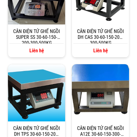
CÂN ĐIỆN TỬ GHẾ NGỒI
CÂN ĐIỆN TỬ GHẾ NGỒI
SUPER SS 30-60-150-
DH CAS 30-60-150-200-
200-300-500KG
300-500KG
Liên hệ
Liên hệ
CÂN ĐIỆN TỬ GHẾ NGỒI
CÂN ĐIỆN TỬ GHẾ NGỒI
DH TPS 30-60-150-200-
A12E 30-60-150-300-