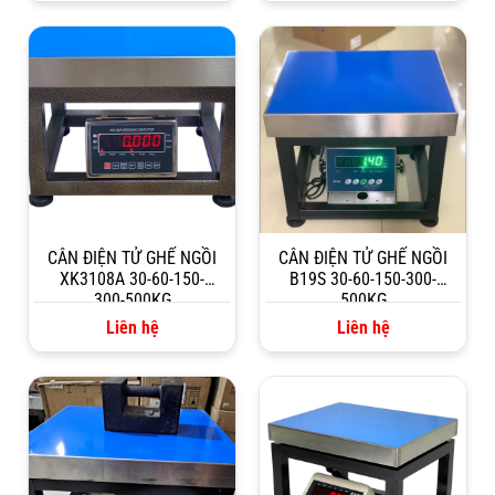
CÂN ĐIỆN TỬ GHẾ NGỒI
CÂN ĐIỆN TỬ GHẾ NGỒI
XK3108A 30-60-150-
B19S 30-60-150-300-
300-500KG
500KG
Liên hệ
Liên hệ