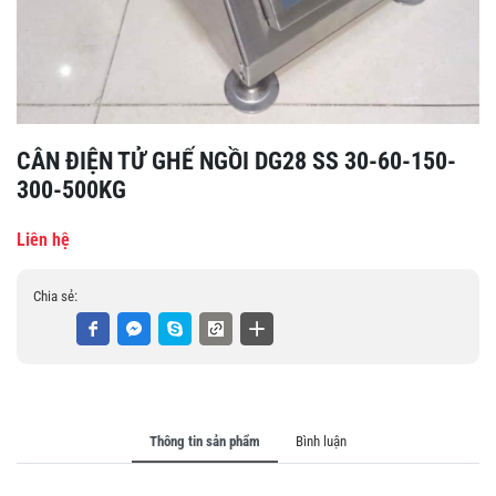
CÂN ĐIỆN TỬ GHẾ NGỒI DG28 SS 30-60-150-
300-500KG
Liên hệ
Chia sẻ:
Thông tin sản phẩm
Bình luận