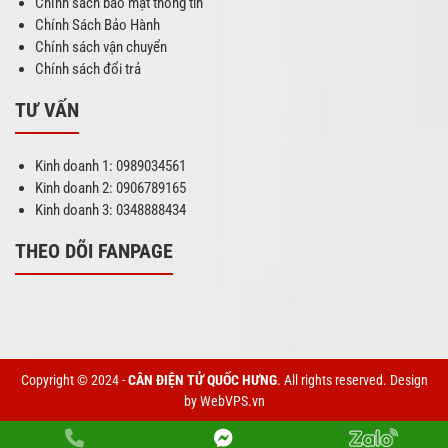
Chính sách bảo mật thông tin
Chính Sách Bảo Hành
Chính sách vận chuyển
Chính sách đổi trả
TƯ VẤN
Kinh doanh 1: 0989034561
Kinh doanh 2: 0906789165
Kinh doanh 3: 0348888434
THEO DÕI FANPAGE
Copyright © 2024 -
CÂN ĐIỆN TỬ QUỐC HƯNG
. All rights reserved.
Design
by WebVPS.vn