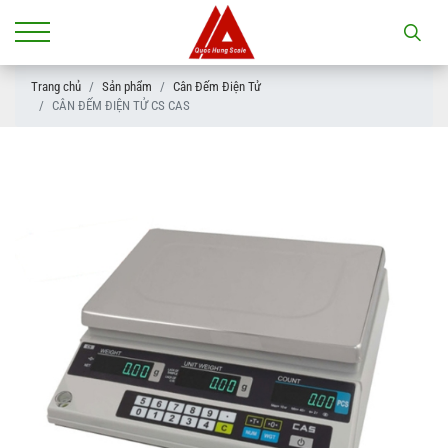
Trang chủ
Sản phẩm
Cân Đếm Điện Tử
CÂN ĐẾM ĐIỆN TỬ CS CAS