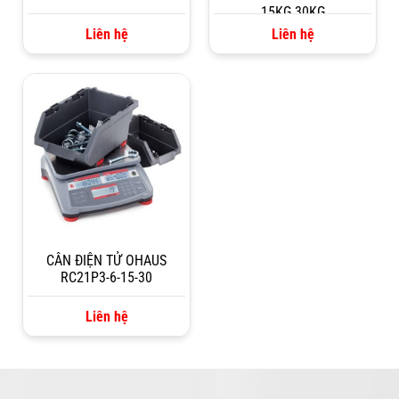
15KG 30KG
Liên hệ
Liên hệ
CÂN ĐIỆN TỬ OHAUS
RC21P3-6-15-30
Liên hệ