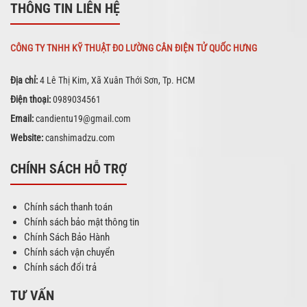
THÔNG TIN LIÊN HỆ
CÔNG TY TNHH KỸ THUẬT ĐO LƯỜNG CÂN ĐIỆN TỬ QUỐC HƯNG
Địa chỉ:
4 Lê Thị Kim, Xã Xuân Thới Sơn, Tp. HCM
Điện thoại:
0989034561
Email:
candientu19@gmail.com
Website:
canshimadzu.com
CHÍNH SÁCH HỖ TRỢ
Chính sách thanh toán
Chính sách bảo mật thông tin
Chính Sách Bảo Hành
Chính sách vận chuyển
Chính sách đổi trả
TƯ VẤN